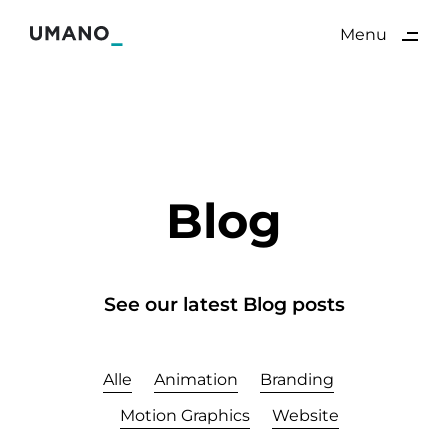
ding
Menu
Close
Blog
See our latest Blog posts
Alle
Animation
Branding
Motion Graphics
Website