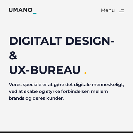
ding
Menu
Close
DIGITALT DESIGN-
&
UX-BUREAU
.
Vores speciale er at gøre det digitale menneskeligt,
ved at skabe og styrke forbindelsen mellem
brands og deres kunder.