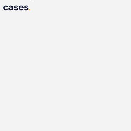
cases
.