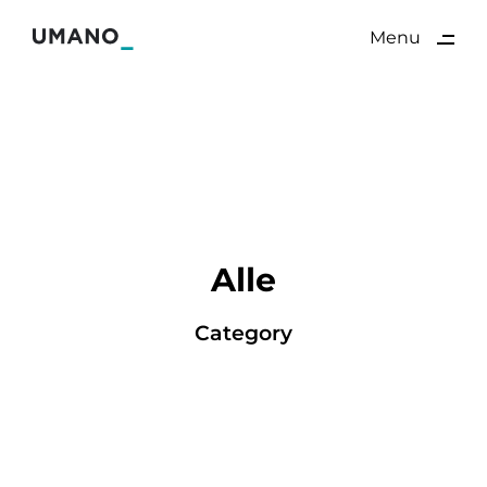
ding
Menu
Close
Alle
Category