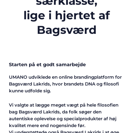
særklasse,
lige i hjertet af
Bagsværd
Starten på et godt samarbejde
UMANO udviklede en online brandingplatform for
Bagsværd Lakrids, hvor brandets DNA og filosofi
kunne udfolde sig.
Vi valgte at lægge meget vægt på hele filosofien
bag Bagsværd Lakrids, da folk søger den
autentiske oplevelse og specialprodukter af høj
kvalitet mere end nogensinde før.
Vi understøttede også Bagsværd Lakrids i at øge