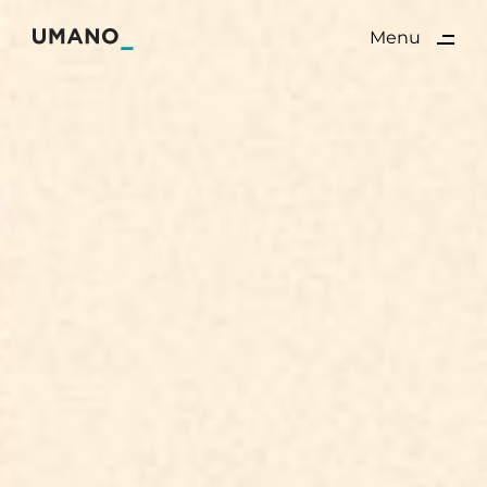
Menu
Close