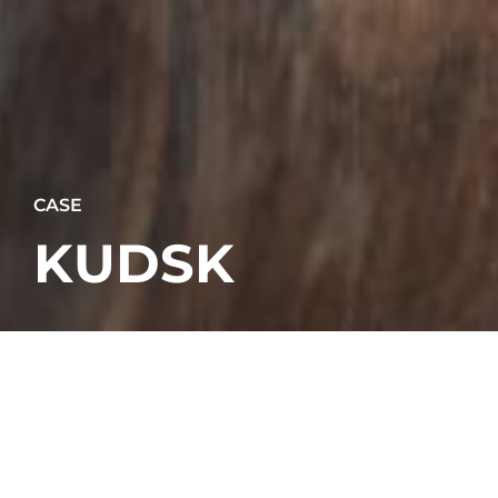
CASE
KUDSK
VAND OG ENERGISPILD